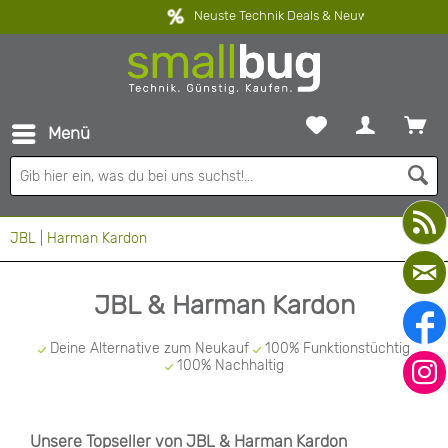
30 Tage freie Rückgabe
Menü
JBL | Harman Kardon
JBL & Harman Kardon
Deine Alternative zum Neukauf
100% Funktionstüchtig
100% Nachhaltig
Unsere Topseller von JBL & Harman Kardon