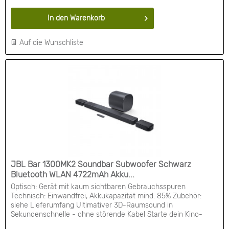
In den
Warenkorb
Auf die Wunschliste
JBL Bar 1300MK2 Soundbar Subwoofer Schwarz
Bluetooth WLAN 4722mAh Akku...
Optisch: Gerät mit kaum sichtbaren Gebrauchsspuren
Technisch: Einwandfrei, Akkukapazität mind. 85% Zubehör:
siehe Lieferumfang Ultimativer 3D-Raumsound in
Sekundenschnelle - ohne störende Kabel Starte dein Kino-
Sounderlebnis in Sekundenschnelle. Sound, der mithilfe von