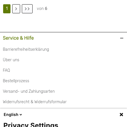
1
von
6
Service & Hilfe
Barrierefreiheitserklärung
Über uns
FAQ
Bestellprozess
Versand- und Zahlungsarten
Widerrufsrecht & Widerrufsformular
Rückgabe
English
Aktionen
Privacy Settings