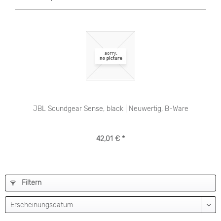
JBL Soundgear Sense, black | Neuwertig, B-Ware
42,01 € *
Filtern