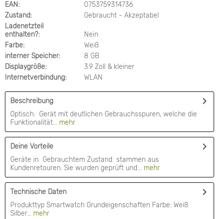
EAN:
0753759314736
Zustand:
Gebraucht - Akzeptabel
Ladenetzteil
enthalten?:
Nein
Farbe:
Weiß
interner Speicher:
8 GB
Displaygröße:
3.9 Zoll & kleiner
Internetverbindung:
WLAN
Beschreibung
Optisch: Gerät mit deutlichen Gebrauchsspuren, welche die
Funktionalität...
mehr
Deine Vorteile
Geräte in Gebrauchtem Zustand stammen aus
Kundenretouren. Sie wurden geprüft und...
mehr
Technische Daten
Produkttyp Smartwatch Grundeigenschaften Farbe: Weiß
Silber...
mehr