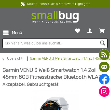
Neuste Technik Deals & Neuware Highlights
Menü
Übersicht
Garmin VENU 3 Weiß Smartwatch 1,4 Zoll 45mm 8G
Garmin VENU 3 Weiß Smartwatch 1,4 Zoll
45mm 8GB Fitnesstracker Bluetooth WLAN
Akzeptabel, Gebrauchtgerät