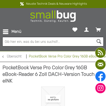
Neuste Technik Deals & Neuware Highlights
Menü
Übersicht
PocketBook Verse Pro Color Grey 16GB eBook-Read
PocketBook Verse Pro Color Grey 16GB
eBook-Reader 6 Zoll DACH-Version Touch
eINK