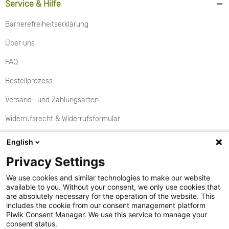
Service & Hilfe
Barrierefreiheitserklärung
Über uns
FAQ
Bestellprozess
Versand- und Zahlungsarten
Widerrufsrecht & Widerrufsformular
Rückgabe
English
Aktionen
Privacy Settings
Kontakt
We use cookies and similar technologies to make our website
available to you. Without your consent, we only use cookies that
Cookie Einstellungen
are absolutely necessary for the operation of the website. This
includes the cookie from our consent management platform
Vertrag widerrufen
Piwik Consent Manager. We use this service to manage your
consent status.