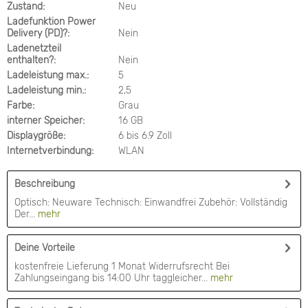
Zustand:
Neu
Ladefunktion Power
Delivery (PD)?:
Nein
Ladenetzteil
enthalten?:
Nein
Ladeleistung max.:
5
Ladeleistung min.:
2,5
Farbe:
Grau
interner Speicher:
16 GB
Displaygröße:
6 bis 6.9 Zoll
Internetverbindung:
WLAN
Beschreibung
Optisch: Neuware Technisch: Einwandfrei Zubehör: Vollständig
Der...
mehr
Deine Vorteile
kostenfreie Lieferung 1 Monat Widerrufsrecht Bei
Zahlungseingang bis 14:00 Uhr taggleicher...
mehr