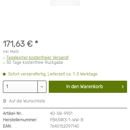
171,63 € *
inkl. MwSt.
Taggleicher kostenfreier Versand!
30 Tage kostenfreie Rückgabe
Sofort versandfertig, Lieferzeit ca. 1-3 Werktage
In den
Warenkorb
Auf die Wunschliste
Artikel-Nr.:
40-58-9951
Herstellernummer:
PB634K3-1-WW-B
EAN:
7640152097140