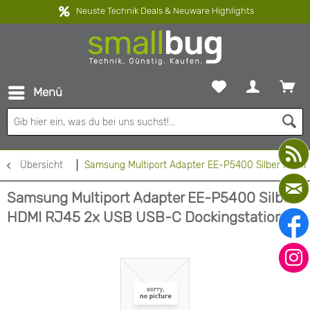
Neuste Technik Deals & Neuware Highlights
Menü
Übersicht
Samsung Multiport Adapter EE-P5400 Silber HDMI
Samsung Multiport Adapter EE-P5400 Silber
HDMI RJ45 2x USB USB-C Dockingstation