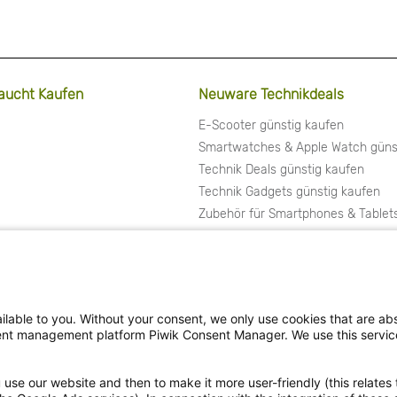
aucht Kaufen
Neuware Technikdeals
E-Scooter günstig kaufen
Smartwatches & Apple Watch güns
Technik Deals günstig kaufen
Technik Gadgets günstig kaufen
Zubehör für Smartphones & Tablet
lable to you. Without your consent, we only use cookies that are abs
nsent management platform Piwik Consent Manager. We use this servi
use our website and then to make it more user-friendly (this relates 