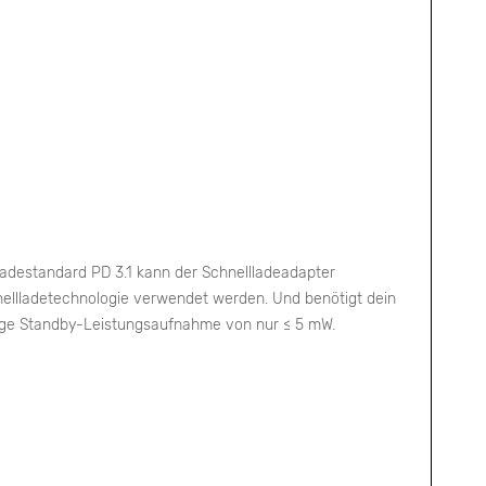
Ladestandard PD 3.1 kann der Schnellladeadapter
hnellladetechnologie verwendet werden. Und benötigt dein
ringe Standby-Leistungsaufnahme von nur ≤ 5 mW.