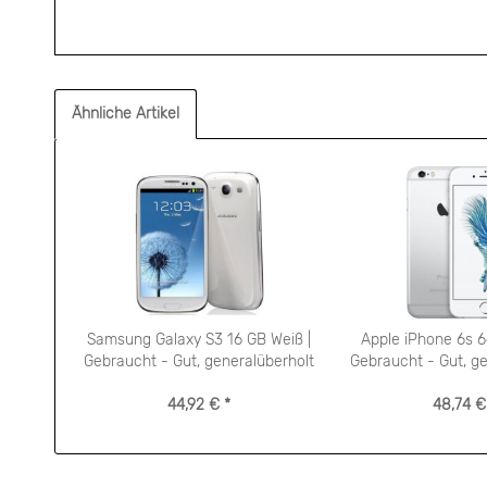
Ähnliche Artikel
Samsung Galaxy S3 16 GB Weiß |
Apple iPhone 6s 64
Gebraucht - Gut, generalüberholt
Gebraucht - Gut, ge
44,92 € *
48,74 €