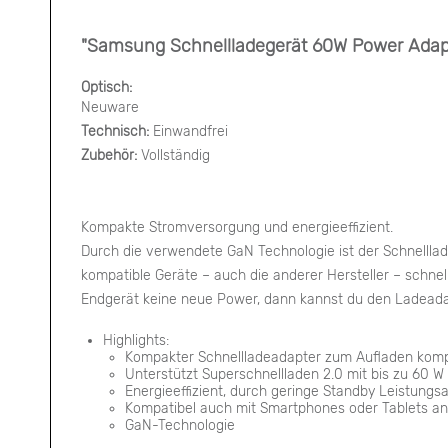
"Samsung Schnellladegerät 60W Power Adap
Optisch:
Neuware
Technisch:
Einwandfrei
Zubehör:
Vollständig
Kompakte Stromversorgung und energieeffizient.
Durch die verwendete GaN Technologie ist der Schnelllad
kompatible Geräte – auch die anderer Hersteller – schne
Endgerät keine neue Power, dann kannst du den Ladeadapt
Highlights:
Kompakter Schnellladeadapter zum Aufladen komp
Unterstützt Superschnellladen 2.0 mit bis zu 60 W
Energieeffizient, durch geringe Standby Leistung
Kompatibel auch mit Smartphones oder Tablets and
GaN-Technologie