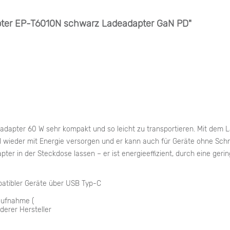
ter EP-T6010N schwarz Ladeadapter GaN PD"
adapter 60 W sehr kompakt und so leicht zu transportieren. Mit dem 
ll wieder mit Energie versorgen und er kann auch für Geräte ohne Sc
er in der Steckdose lassen – er ist energieeffizient, durch eine ge
atibler Geräte über USB Typ-C
saufnahme (
erer Hersteller